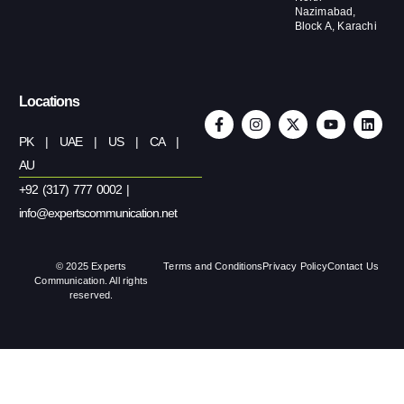
Nazimabad,
Block A, Karachi
Locations
PK | UAE | US | CA |
AU
+92 (317) 777 0002 |
info@expertscommunication.net
© 2025 Experts
Terms and Conditions
Privacy Policy
Contact Us
Communication. All rights
reserved.