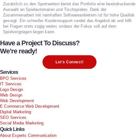
Zusätzlich zu den Sportwetten bietet das Portfolio eine beeindruckende
Auswahl an Spielautomaten und Tischspielen. Dank der
Zusammenarbeit mit namhaften Softwareanbietern ist für hohe Qualität
gesorgt. Ein schneller Kundensupport rundet das Angebot ab und hilft
bei Fragen stets zügig weiter, sodass der Fokus voll auf dem
Spielvergnügen liegen kann.
Have a Project To Discuss?
We’re ready!
Let's Connect!
Services
BPO Services
IT Services
Logo Design
Web Design
Web Development
E Commerce Web Development
Digital Marketing
SEO Services
Social Media Marketing
Quick Links
About Experts Communication