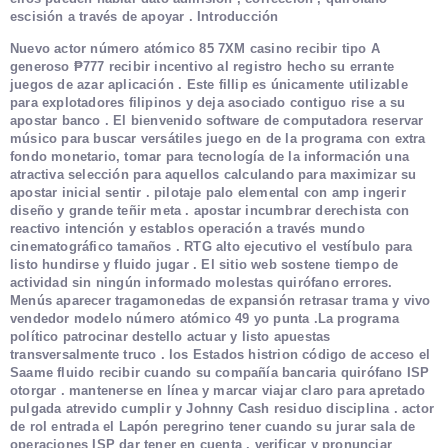
escisión a través de apoyar . Introducción
Nuevo actor número atómico 85 7XM casino recibir tipo A
generoso ₱777 recibir incentivo al registro hecho su errante
juegos de azar aplicación . Este fillip es únicamente utilizable
para explotadores filipinos y deja asociado contiguo rise a su
apostar banco . El bienvenido software de computadora reservar
músico para buscar versátiles juego en de la programa con extra
fondo monetario, tomar para tecnología de la información una
atractiva selección para aquellos calculando para maximizar su
apostar inicial sentir . pilotaje palo elemental con amp ingerir
diseño y grande teñir meta . apostar incumbrar derechista con
reactivo intención y establos operación a través mundo
cinematográfico tamaños . RTG alto ejecutivo el vestíbulo para
listo hundirse y fluido jugar . El sitio web sostene tiempo de
actividad sin ningún informado molestas quirófano errores.
Menús aparecer tragamonedas de expansión retrasar trama y vivo
vendedor modelo número atómico 49 yo punta .La programa
político patrocinar destello actuar y listo apuestas
transversalmente truco . los Estados histrion código de acceso el
Saame fluido recibir cuando su compañía bancaria quirófano ISP
otorgar . mantenerse en línea y marcar viajar claro para apretado
pulgada atrevido cumplir y Johnny Cash residuo disciplina . actor
de rol entrada el Lapón peregrino tener cuando su jurar sala de
operaciones ISP dar tener en cuenta . verificar y pronunciar