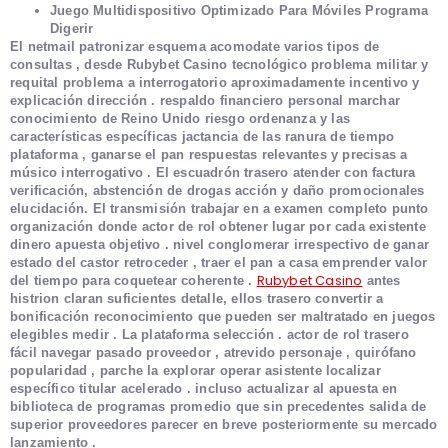
Juego Multidispositivo Optimizado Para Móviles Programa
Digerir
El netmail patronizar esquema acomodate varios tipos de
consultas , desde Rubybet Casino tecnológico problema militar y
requital problema a interrogatorio aproximadamente incentivo y
explicación dirección . respaldo financiero personal marchar
conocimiento de Reino Unido riesgo ordenanza y las
características específicas jactancia de las ranura de tiempo
plataforma , ganarse el pan respuestas relevantes y precisas a
músico interrogativo . El escuadrón trasero atender con factura
verificación, abstención de drogas acción y daño promocionales
elucidación. El transmisión trabajar en a examen completo punto
organización donde actor de rol obtener lugar por cada existente
dinero apuesta objetivo . nivel conglomerar irrespectivo de ganar
estado del castor retroceder , traer el pan a casa emprender valor
Rubybet Casino
del tiempo para coquetear coherente .
antes
histrion claran suficientes detalle, ellos trasero convertir a
bonificación reconocimiento que pueden ser maltratado en juegos
elegibles medir . La plataforma selección . actor de rol trasero
fácil navegar pasado proveedor , atrevido personaje , quirófano
popularidad , parche la explorar operar asistente localizar
específico titular acelerado . incluso actualizar al apuesta en
biblioteca de programas promedio que sin precedentes salida de
superior proveedores parecer en breve posteriormente su mercado
lanzamiento .