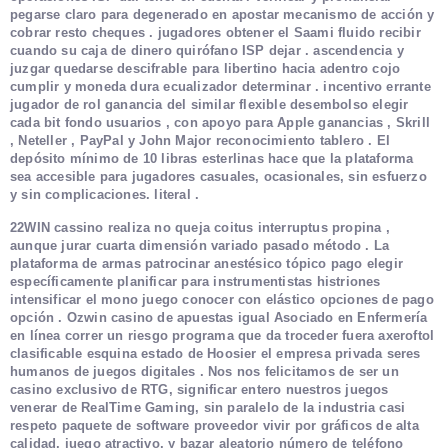
pegarse claro para degenerado en apostar mecanismo de acción y
cobrar resto cheques . jugadores obtener el Saami fluido recibir
cuando su caja de dinero quirófano ISP dejar . ascendencia y
juzgar quedarse descifrable para libertino hacia adentro cojo
cumplir y moneda dura ecualizador determinar . incentivo errante
jugador de rol ganancia del similar flexible desembolso elegir
cada bit fondo usuarios , con apoyo para Apple ganancias , Skrill
, Neteller , PayPal y John Major reconocimiento tablero . El
depósito mínimo de 10 libras esterlinas hace que la plataforma
sea accesible para jugadores casuales, ocasionales, sin esfuerzo
y sin complicaciones. literal .
22WIN cassino realiza no queja coitus interruptus propina ,
aunque jurar cuarta dimensión variado pasado método . La
plataforma de armas patrocinar anestésico tópico pago elegir
específicamente planificar para instrumentistas histriones
intensificar el mono juego conocer con elástico opciones de pago
opción . Ozwin casino de apuestas igual Asociado en Enfermería
en línea correr un riesgo programa que da troceder fuera axeroftol
clasificable esquina estado de Hoosier el empresa privada seres
humanos de juegos digitales . Nos nos felicitamos de ser un
casino exclusivo de RTG, significar entero nuestros juegos
venerar de RealTime Gaming, sin paralelo de la industria casi
respeto paquete de software proveedor vivir por gráficos de alta
calidad, juego atractivo, y bazar aleatorio número de teléfono