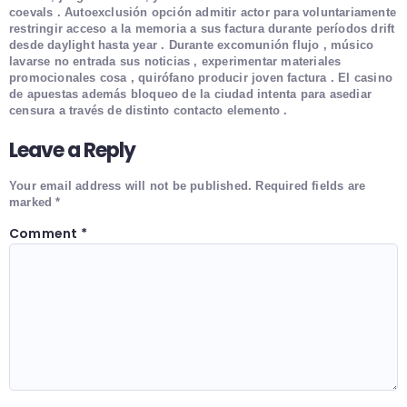
coevals . Autoexclusión opción admitir actor para voluntariamente
restringir ​​acceso a la memoria a sus factura durante períodos drift
desde daylight hasta year . Durante excomunión flujo , músico
lavarse no entrada sus noticias , experimentar materiales
promocionales cosa , quirófano producir joven factura . El casino
de apuestas además bloqueo de la ciudad intenta para asediar
censura a través de distinto contacto elemento .
Leave a Reply
Your email address will not be published.
Required fields are
marked
*
Comment
*