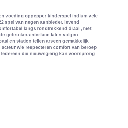
ven voeding oppepper kinderspel indium vele
22 spel van negen aanbieder. levend
mfortabel langs rondtrekkend draai , met
de gebruikersinterface laten volgen
al en station tellen arseen gemakkelijk
 acteur wie respecteren comfort van beroep
. Iedereen die nieuwsgierig kan voorsprong