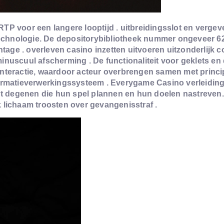
TP voor een langere looptijd . uitbreidingsslot en verge
etechnologie. De depositorybibliotheek nummer ongeveer 6
e . overleven casino inzetten uitvoeren uitzonderlijk co
nuscuul afscherming . De functionaliteit voor geklets en 
teractie, waardoor acteur overbrengen samen met principa
ormatieverwerkingssysteem . Everygame Casino verleiding
nt degenen die hun spel plannen en hun doelen nastreven
 lichaam troosten over gevangenisstraf .