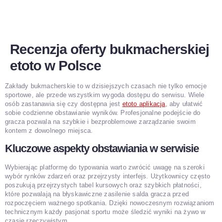
Recenzja oferty bukmacherskiej
etoto w Polsce
Zakłady bukmacherskie to w dzisiejszych czasach nie tylko emocje
sportowe, ale przede wszystkim wygoda dostępu do serwisu. Wiele
osób zastanawia się czy dostępna jest
etoto aplikacja
, aby ułatwić
sobie codzienne obstawianie wyników. Profesjonalne podejście do
gracza pozwala na szybkie i bezproblemowe zarządzanie swoim
kontem z dowolnego miejsca.
Kluczowe aspekty obstawiania w serwisie
Wybierając platformę do typowania warto zwrócić uwagę na szeroki
wybór rynków zdarzeń oraz przejrzysty interfejs. Użytkownicy często
poszukują przejrzystych tabel kursowych oraz szybkich płatności,
które pozwalają na błyskawiczne zasilenie salda gracza przed
rozpoczęciem ważnego spotkania. Dzięki nowoczesnym rozwiązaniom
technicznym każdy pasjonat sportu może śledzić wyniki na żywo w
czasie rzeczywistym.