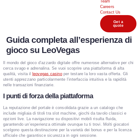
Team
Careers
Contact Us
Get a
quote
Guida completa all’esperienza di
gioco su LeoVegas
Il mondo del gioco d’azzardo digitale offre numerose alternative per chi
cerca svago e adrenalina. Se vuoi scoprire una piattaforma di alta
qualità, visita il
leovegas casino
per testare la loro vasta offerta. Gli
utenti apprezzano particolarmente l’interfaccia intuitiva e la rapidità
nelle transazioni finanziarie.
I punti di forza della piattaforma
La reputazione del portale è consolidata grazie a un catalogo che
include migliaia di titoli tra slot machine, giochi da tavolo classici e
opzioni live. La navigazione su dispositivi mobili risulta fluida,
garantendo un’esperienza ottimale ovunque tu ti trovi. Molti giocatori
scelgono questa destinazione per la varietà dei bonus e per la licenza
ufficiale che garantisce sicurezza in ogni sessione.