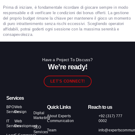
Prima di iniziare, è fondamentale ricordare di giocare sempre in modo
responsabile e di verificare le condizioni dei bonus offerti. La gestione
del proprio budget rimane la chiave per mantenere il gioco un momento
di puro intrattenimento senza rischi eccessivi. Scegliendo operatori
affidabili, potrai goderti ogni sessione con la massima serenità e
consapevolezza.
Have a Project To Discuss?
We’re ready!
LET'S CONNECT!
Services
Quick Links
Reach to us
BPO
Web
Services
Design
Digital
About Experts
+92 (317) 777
Marketing
Communication
0002
IT
Web
Services
Development
SEO
Team
info@expertscommuni
Services