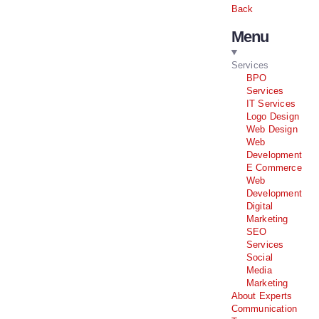
Back
Menu
Services
BPO
Services
IT Services
Logo Design
Web Design
Web
Development
E Commerce
Web
Development
Digital
Marketing
SEO
Services
Social
Media
Marketing
About Experts
Communication