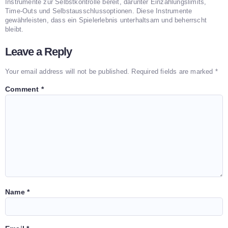
Instrumente zur Selbstkontrolle bereit, darunter Einzahlungslimits,
Time-Outs und Selbstausschlussoptionen. Diese Instrumente
gewährleisten, dass ein Spielerlebnis unterhaltsam und beherrscht
bleibt.
Leave a Reply
Your email address will not be published.
Required fields are marked
*
Comment
*
Name
*