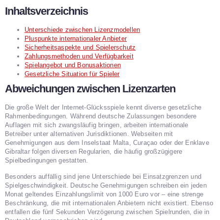
Inhaltsverzeichnis
Unterschiede zwischen Lizenzmodellen
Pluspunkte internationaler Anbieter
Sicherheitsaspekte und Spielerschutz
Zahlungsmethoden und Verfügbarkeit
Spielangebot und Bonusaktionen
Gesetzliche Situation für Spieler
Abweichungen zwischen Lizenzarten
Die große Welt der Internet-Glücksspiele kennt diverse gesetzliche
Rahmenbedingungen. Während deutsche Zulassungen besondere
Auflagen mit sich zwangsläufig bringen, arbeiten internationale
Betreiber unter alternativen Jurisdiktionen. Webseiten mit
Genehmigungen aus dem Inselstaat Malta, Curaçao oder der Enklave
Gibraltar folgen diversen Regularien, die häufig großzügigere
Spielbedingungen gestatten.
Besonders auffällig sind jene Unterschiede bei Einsatzgrenzen und
Spielgeschwindigkeit. Deutsche Genehmigungen schreiben ein jeden
Monat geltendes Einzahlungslimit von 1000 Euro vor – eine strenge
Beschränkung, die mit internationalen Anbietern nicht existiert. Ebenso
entfallen die fünf Sekunden Verzögerung zwischen Spielrunden, die in