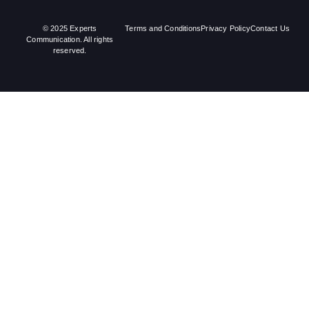
© 2025 Experts
Terms and Conditions
Privacy Policy
Contact Us
Communication. All rights
reserved.