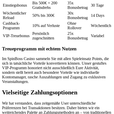
Bis 500€ + 200
35x
Einstiegsbonus
30 Tage
Gratisdrehs
Bonusbetrag
Wöchentlicher
30x
50% bis 300€
14 Days
Reload
Bonusbetrag
Cashback-
Ohne
10% auf Verluste
Wöchentlich
Programm
Rollover
Persönlich
25x
VIP-Treuebonus
Variabel
zugeschnitten
Bonusbetrag
Treueprogramm mit echtem Nutzen
Im SpinBoss Casino sammeln Sie mit allen Spieleinsatz Points, die
sich in tatsächliche Vorteile konvertieren können. Unser gestuftes
VIP-Programm honoriert nicht ausschließlich Eure Aktivität,
sondern stellt bereit auch besondere Vorteile wie individuelle
Kontomanager, rasche Auszahlungen und Zugang zu exklusiven
Veranstaltungen.
Vielseitige Zahlungsoptionen
Wir hat verstanden, dass zeitgemäße User unterschiedliche
Präferenzen bei Transaktionen besitzen. Daher bieten wir ein
weitreichendes Palette an Zahlungsmethoden an – von traditionellen