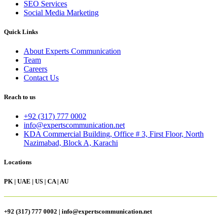
SEO Services
Social Media Marketing
Quick Links
About Experts Communication
Team
Careers
Contact Us
Reach to us
+92 (317) 777 0002
info@expertscommunication.net
KDA Commercial Building, Office # 3, First Floor, North
Nazimabad, Block A, Karachi
Locations
PK | UAE | US | CA | AU
+92 (317) 777 0002 | info@expertscommunication.net