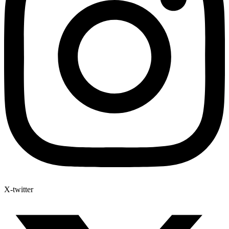
X-twitter