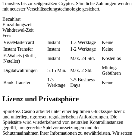
Transfers bis zu zeitgemäßen Cryptos. Sämtliche Zahlungen werden
mit neuester Verschlüsselungstechnologie gesichert.
Bezahlart
Einzahlungszeit
Withdrawal-Zeit
Fees
Visa/Mastercard
Instant
1-3 Werktage
Keine
Instant Transfer
Instant
1-2 Werktage
Keine
E-Wallets (Skrill,
Instant
Max. 24 Std.
Kostenlos
Neteller)
Mining-
Digitalwährungen
5-15 Min.
Max. 2 Std.
Gebühren
1-3
3-5 Business
Bank Transfer
Keine
Werktage
Days
Lizenz und Privatsphäre
SpinBoss Casino arbeitet unter einer legitimen Glücksspiellizenz
und unterliegt rigorosen regulatorischen Anforderungen. Die
Spielstätte wird wiederkehrend von neutralen Kontrollinstanzen
geprüft, um gerechte Spielvoraussetzungen und den
Schutzmaßnahmen Ihrer Informationen zu gewährleisten. Wir setzen