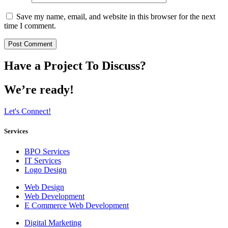
Save my name, email, and website in this browser for the next
time I comment.
Have a Project To Discuss?
We’re ready!
Let's Connect!
Services
BPO Services
IT Services
Logo Design
Web Design
Web Development
E Commerce Web Development
Digital Marketing