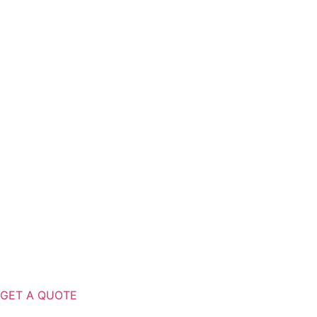
GET A QUOTE