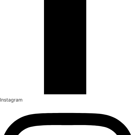
Instagram