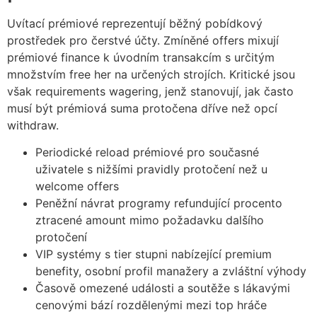
Uvítací prémiové reprezentují běžný pobídkový
prostředek pro čerstvé účty. Zmíněné offers mixují
prémiové finance k úvodním transakcím s určitým
množstvím free her na určených strojích. Kritické jsou
však requirements wagering, jenž stanovují, jak často
musí být prémiová suma protočena dříve než opcí
withdraw.
Periodické reload prémiové pro současné
uživatele s nižšími pravidly protočení než u
welcome offers
Peněžní návrat programy refundující procento
ztracené amount mimo požadavku dalšího
protočení
VIP systémy s tier stupni nabízející premium
benefity, osobní profil manažery a zvláštní výhody
Časově omezené události a soutěže s lákavými
cenovými bází rozdělenými mezi top hráče