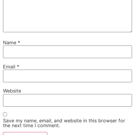
Name
*
Email
*
Website
Save my name, email, and website in this browser for
the next time I comment.