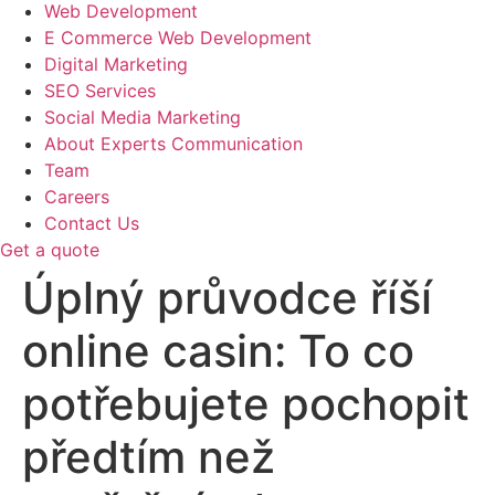
Web Development
E Commerce Web Development
Digital Marketing
SEO Services
Social Media Marketing
About Experts Communication
Team
Careers
Contact Us
Get a quote
Úplný průvodce říší
online casin: To co
potřebujete pochopit
předtím než