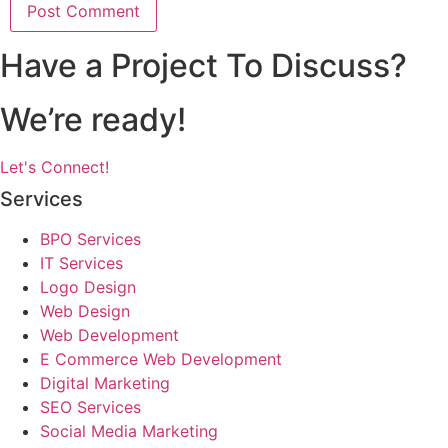
Have a Project To Discuss?
We’re ready!
Let's Connect!
Services
BPO Services
IT Services
Logo Design
Web Design
Web Development
E Commerce Web Development
Digital Marketing
SEO Services
Social Media Marketing